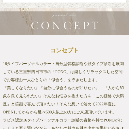
コンセプト
16タイプパーソナルカラー・自分型骨格診断や顔タイプ診断を展開
している三重県四日市市の「PONO」は楽しくリラックスした空間
でお客様お一人ひとりの「似合う」を導きだします。
『美しくなりたい』『自分に似合うものが知りたい』 『人から印
象を良く見られたい』そんなお悩みを抱えた方を「この価格で大満
足」と笑顔で喜んで頂きたい！そんな想いで始めて2022年夏に
OPENしてからから延べ600人以上の方にご来店頂いています。
ラピス認定16タイプパーソナルカラー診断の資格を持つPONOがじ
っくりと寄り添いながら、あなたの魅力を引き出すお手伝いをさせ