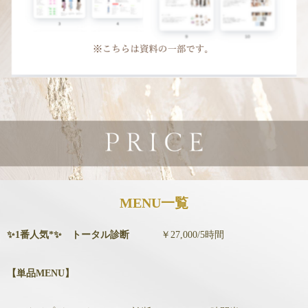
MENU一覧
✨1番人気*✨ トータル診断
￥27,000/5時間
【単品MENU】