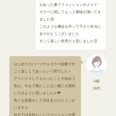
があった事でファッションやメイク・
カラーに関してもっと興味が湧いてき
ました😍
このような機会を作って下さり本当に
ありがとうございました
すごく楽しい世界だと思いました👏
はじめてのパーソナルカラー診断です
ごく楽しくてあっという間でした✨
アドバイスしてもらったことや似合う
O様
色も、今まで着たことない服にも挑戦
30代
してみようと思いました☺🧡
色々な提案をして頂きありがとうござ
います☺
自分では女性らしいファッションが選