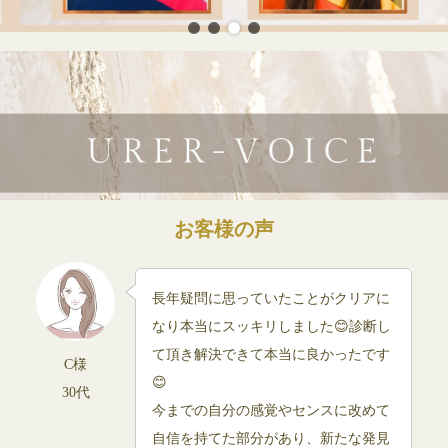
お客様の声
長年疑問に思っていたことがクリアに
なり本当にスッキリしました😊診断し
て頂き解決できて本当に良かったです
C様
😊
30代
今までの自分の感覚やセンスに改めて
自信を持てた部分があり、新たな発見