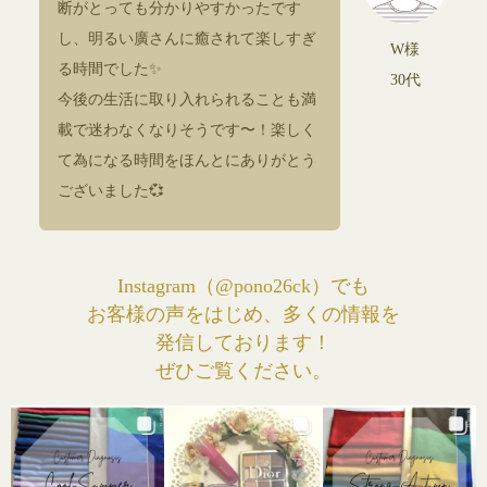
断がとっても分かりやすかったです
し、明るい廣さんに癒されて楽しすぎ
W様
る時間でした✨
30代
今後の生活に取り入れられることも満
載で迷わなくなりそうです〜！楽しく
て為になる時間をほんとにありがとう
ございました💞
Instagram（@pono26ck）でも
お客様の声をはじめ、多くの情報を
発信しております！
ぜひご覧ください。