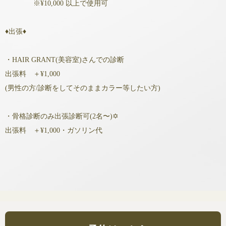
※¥10,000 以上で使用可
♦出張♦
・HAIR GRANT(美容室)さんでの診断
出張料 ＋¥1,000
(男性の方/診断をしてそのままカラー等したい方)
・骨格診断のみ出張診断可(2名〜)✡
出張料 ＋¥1,000・ガソリン代